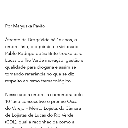
Por Maryuska Pavão
Àfrente da DrogaVida há 16 anos, o 
empresário, bioquímico e visionário, 
Pablo Rodrigo de Sá Brito trouxe para 
Lucas do Rio Verde inovação, gestão e 
qualidade para drogaria e assim se 
tornando referência no que se diz 
respeito ao ramo farmacológico.
Nesse ano a empresa comemora pelo 
10º ano consecutivo o prêmio Oscar 
do Varejo – Mérito Lojista, da Câmara 
de Lojistas de Lucas do Rio Verde 
(CDL), qual é reconhecida como a 