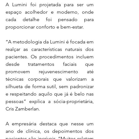
A Lumini foi projetada para ser um 
espaço acolhedor e moderno, onde 
cada detalhe foi pensado para 
proporcionar conforto e bem-estar.
“A metodologia da Lumini é focada em 
realçar as características naturais dos 
pacientes. Os procedimentos incluem 
desde tratamentos faciais que 
promovem rejuvenescimento até 
técnicas corporais que valorizam a 
silhueta de forma sutil, sem padronizar 
e respeitando aquilo que já é belo nas 
pessoas” explica a sócia-proprietária, 
Cris Zamberlan.
A empresária destaca que nesse um 
ano de clínica, os depoimentos dos 
pacientes são incríveis. “Muitos relatam 