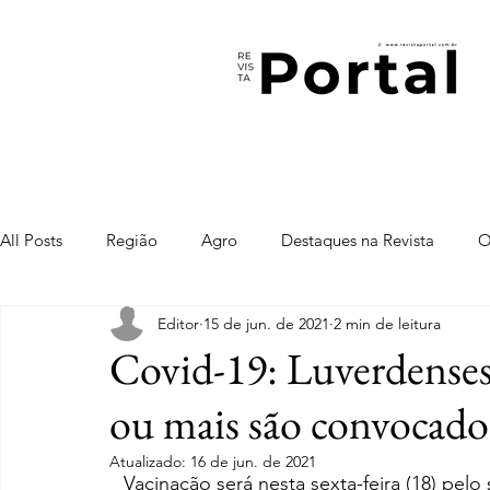
All Posts
Região
Agro
Destaques na Revista
O
Editor
15 de jun. de 2021
2 min de leitura
Covid-19: Luverdense
ou mais são convocado
Atualizado:
16 de jun. de 2021
Vacinação será nesta sexta-feira (18) pel