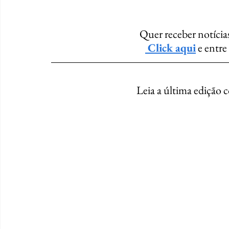
Quer receber notícia
 Click aqui
 e entr
Leia a última edição 