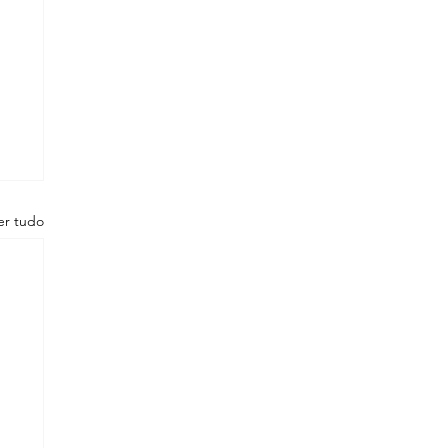
er tudo