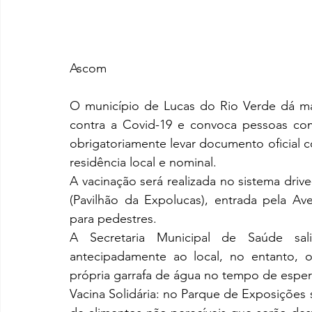
Ascom
O município de Lucas do Rio Verde dá ma
contra a Covid-19 e convoca pessoas co
obrigatoriamente levar documento oficial c
residência local e nominal.
A vacinação será realizada no sistema driv
(Pavilhão da Expolucas), entrada pela A
para pedestres.
A Secretaria Municipal de Saúde sa
antecipadamente ao local, no entanto, o
própria garrafa de água no tempo de esper
Vacina Solidária: no Parque de Exposições 