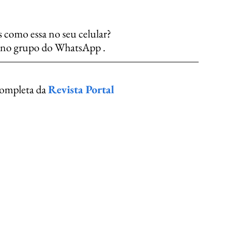
s como essa no seu celular?
e no grupo do WhatsApp .
completa da 
Revista Portal