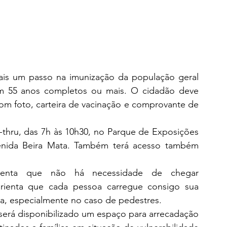
is um passo na imunização da população geral 
m 55 anos completos ou mais. O cidadão deve 
om foto, carteira de vacinação e comprovante de 
e-thru, das 7h às 10h30, no Parque de Exposições 
venida Beira Mata. Também terá acesso também 
lienta que não há necessidade de chegar 
rienta que cada pessoa carregue consigo sua 
a, especialmente no caso de pedestres.
será disponibilizado um espaço para arrecadação 