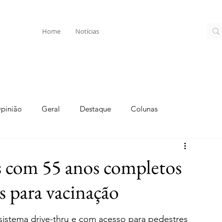
Home
Notícias
pinião
Geral
Destaque
Colunas
s com 55 anos completos
s para vacinação
o sistema drive-thru e com acesso para pedestres