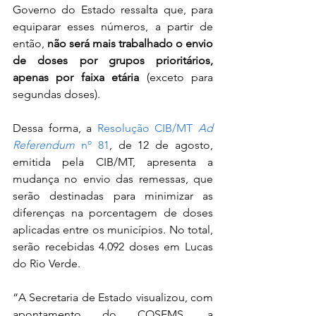
Governo do Estado ressalta que, para 
equiparar esses números, a partir de 
então, 
não será mais trabalhado o envio 
de doses por grupos prioritários, 
apenas por faixa etária
 (exceto para 
segundas doses).
Dessa forma, a 
Resolução CIB/MT 
Ad 
Referendum
 nº 81
, de 12 de agosto, 
emitida pela CIB/MT, apresenta a 
mudança no envio das remessas, que 
serão destinadas para minimizar as 
diferenças na porcentagem de doses 
aplicadas entre os municípios. No total, 
serão recebidas 4.092 doses em Lucas 
do Rio Verde.
“A Secretaria de Estado visualizou, com 
apontamento do COSEMS, a 