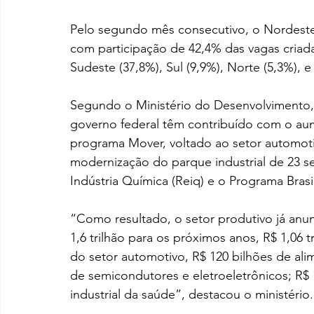
Pelo segundo mês consecutivo, o Nordeste f
com participação de 42,4% das vagas criad
Sudeste (37,8%), Sul (9,9%), Norte (5,3%), 
Segundo o Ministério do Desenvolvimento, 
governo federal têm contribuído com o aum
programa Mover, voltado ao setor automot
modernização do parque industrial de 23 s
Indústria Química (Reiq) e o Programa Bras
“Como resultado, o setor produtivo já anu
1,6 trilhão para os próximos anos, R$ 1,06 t
do setor automotivo, R$ 120 bilhões de alim
de semicondutores e eletroeletrônicos; R$ 
industrial da saúde”, destacou o ministério.