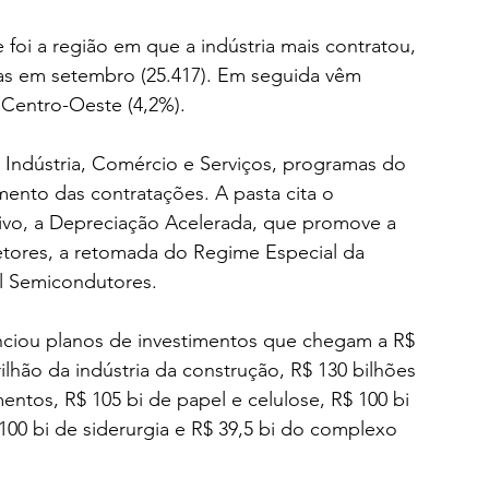
oi a região em que a indústria mais contratou, 
as em setembro (25.417). Em seguida vêm 
e Centro-Oeste (4,2%).
Indústria, Comércio e Serviços, programas do 
ento das contratações. A pasta cita o 
ivo, a Depreciação Acelerada, que promove a 
etores, a retomada do Regime Especial da 
il Semicondutores.
nciou planos de investimentos que chegam a R$ 
rilhão da indústria da construção, R$ 130 bilhões 
entos, R$ 105 bi de papel e celulose, R$ 100 bi 
100 bi de siderurgia e R$ 39,5 bi do complexo 