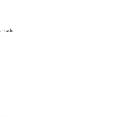
er tudo