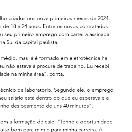
lho criados nos nove primeiros meses de 2024,  
 de 18 e 24 anos. Entre os novos contratados 
iu seu primeiro emprego com carteira assinada 
 Sul da capital paulista.
 médio, mas já é formado em eletrotécnica há 
eu não estava à procura de trabalho. Eu recebi 
ade na minha área”, conta.
 técnico de laboratório. Segundo ele, o emprego 
eu salário está dentro do que eu esperava e a 
tenho deslocamento de uns 40 minutos”.
om a formação de caio. “Tenho a oportunidade 
uito bom para mim e para minha carreira. A 