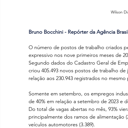
Wilson Di
Bruno Bocchini - Repórter da Agência Brasi
O número de postos de trabalho criados pel
expressivo nos nove primeiros meses de 20
Segundo dados do Cadastro Geral de Empr
criou 405.493 novos postos de trabalho de 
relação aos 230.943 registrados no mesmo 
Somente em setembro, os empregos industr
de 40% em relação a setembro de 2023 e d
Do total de vagas abertas no mês, 93% viera
principalmente dos ramos de alimentação (22
veículos automotores (3.389).