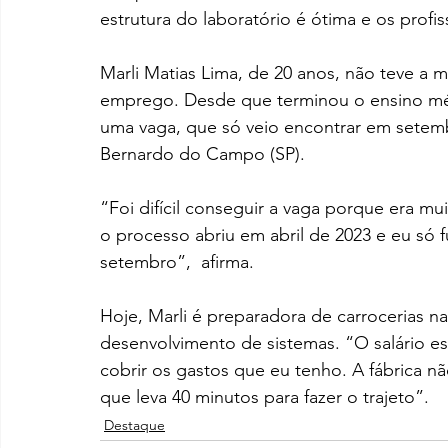
estrutura do laboratório é ótima e os profi
Marli Matias Lima, de 20 anos, não teve a 
emprego. Desde que terminou o ensino mé
uma vaga, que só veio encontrar em setem
Bernardo do Campo (SP). 
“Foi difícil conseguir a vaga porque era mui
o processo abriu em abril de 2023 e eu só
setembro”,  afirma.
Hoje, Marli é preparadora de carrocerias n
desenvolvimento de sistemas. “O salário e
cobrir os gastos que eu tenho. A fábrica n
que leva 40 minutos para fazer o trajeto”.
Destaque