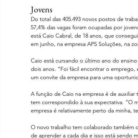
Jovens
Do total das 405.493 novos postos de traba
57,4% das vagas foram ocupadas por jovens
está Caio Cabral, de 18 anos, que consegu
em junho, na empresa APS Soluções, na zona
Caio está cursando o último ano do ensino
dois anos. “Foi fácil encontrar o emprego, 
um convite da empresa para uma oportunid
A função de Caio na empresa é de auxiliar
tem correspondido à sua expectativa. “O m
empresa é relativamente perto da minha, 
O novo trabalho tem colaborado também c
de aprender a cada dia e isso está sendo m