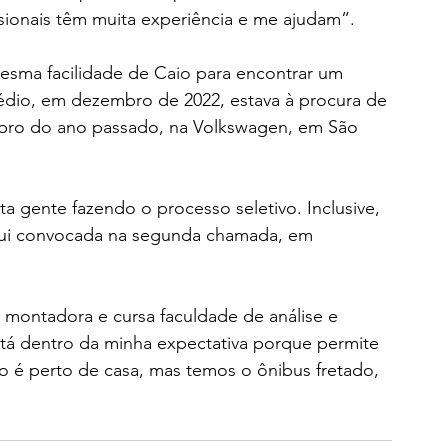
ssionais têm muita experiência e me ajudam”.
mesma facilidade de Caio para encontrar um 
dio, em dezembro de 2022, estava à procura de 
bro do ano passado, na Volkswagen, em São 
ta gente fazendo o processo seletivo. Inclusive, 
 fui convocada na segunda chamada, em 
a montadora e cursa faculdade de análise e 
stá dentro da minha expectativa porque permite 
ão é perto de casa, mas temos o ônibus fretado, 