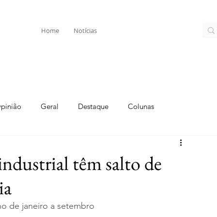
Home
Notícias
pinião
Geral
Destaque
Colunas
industrial têm salto de
ia
ho de janeiro a setembro