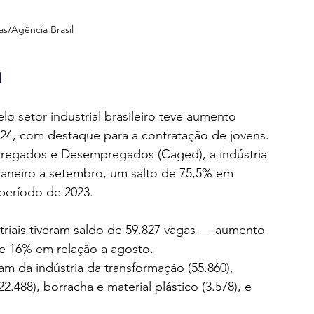
as/Agência Brasil
l
o setor industrial brasileiro teve aumento 
24, com destaque para a contratação de jovens. 
egados e Desempregados (Caged), a indústria 
janeiro a setembro, um salto de 75,5% em 
período de 2023.
iais tiveram saldo de 59.827 vagas — aumento 
e 16% em relação a agosto.
m da indústria da transformação (55.860), 
.488), borracha e material plástico (3.578), e 