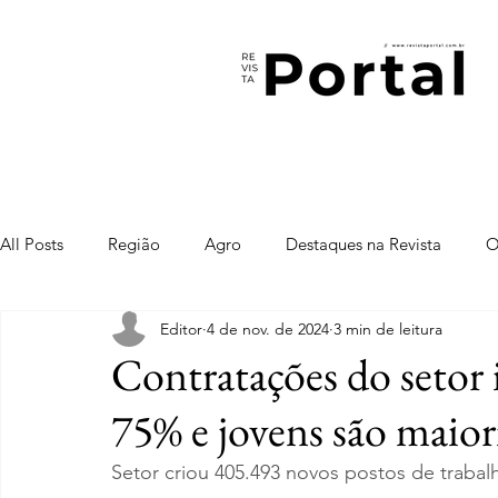
All Posts
Região
Agro
Destaques na Revista
O
Editor
4 de nov. de 2024
3 min de leitura
Contratações do setor 
75% e jovens são maior
Setor criou 405.493 novos postos de trabal