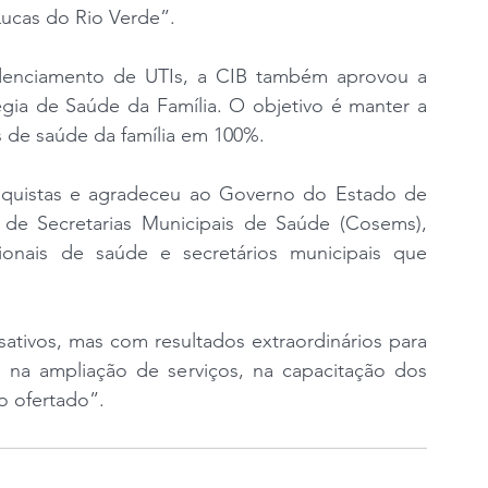
Lucas do Rio Verde”.
denciamento de UTIs, a CIB também aprovou a 
gia de Saúde da Família. O objetivo é manter a 
s de saúde da família em 100%.
quistas e agradeceu ao Governo do Estado de 
e Secretarias Municipais de Saúde (Cosems), 
onais de saúde e secretários municipais que 
sativos, mas com resultados extraordinários para 
na ampliação de serviços, na capacitação dos 
o ofertado”.