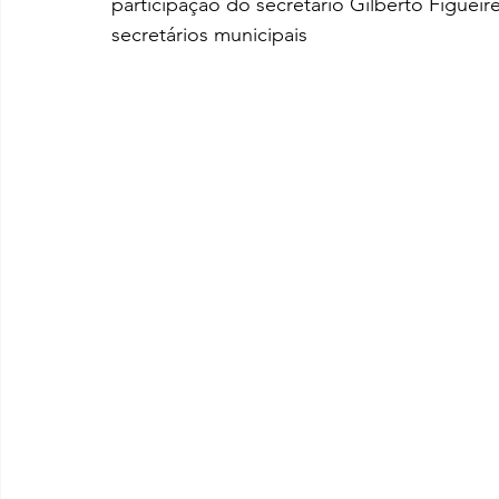
participação do secretário Gilberto Figuei
secretários municipais