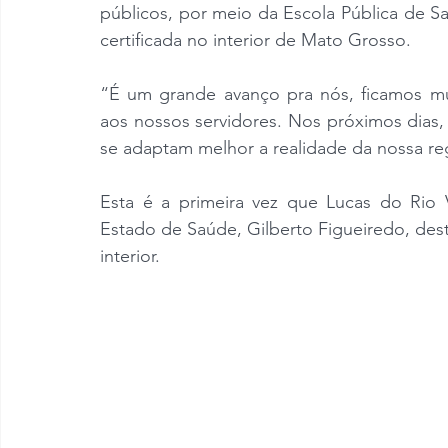
públicos, por meio da Escola Pública de S
certificada no interior de Mato Grosso.
“É um grande avanço pra nós, ficamos mui
aos nossos servidores. Nos próximos dias, va
se adaptam melhor a realidade da nossa reg
Esta é a primeira vez que Lucas do Rio 
Estado de Saúde, Gilberto Figueiredo, dest
interior.