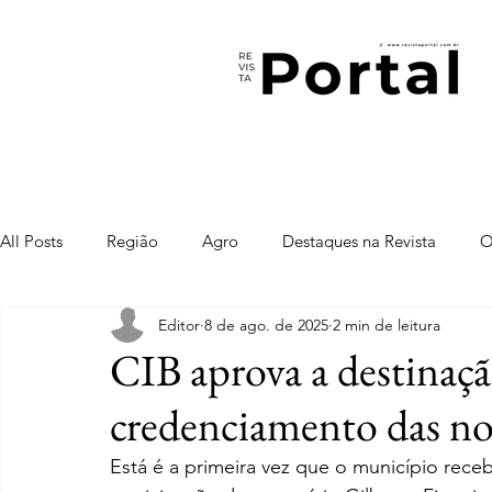
All Posts
Região
Agro
Destaques na Revista
O
Editor
8 de ago. de 2025
2 min de leitura
CIB aprova a destinaçã
credenciamento das no
Está é a primeira vez que o município rece