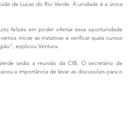
aúde de Lucas do Rio Verde. A unidade é a única 
to felizes em poder ofertar essa oportunidade 
mos iniciar as tratativas e verificar quais cursos 
ião”, explicou Ventura.
Verde sedia a reunião da CIB. O secretário de 
acou a importância de levar as discussões para o 