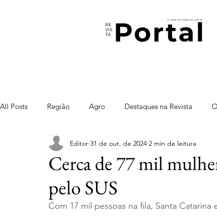
All Posts
Região
Agro
Destaques na Revista
O
Editor
31 de out. de 2024
2 min de leitura
Cerca de 77 mil mulh
pelo SUS
Com 17 mil pessoas na fila, Santa Catarina