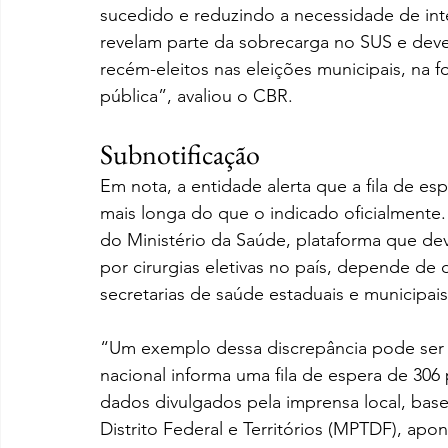
sucedido e reduzindo a necessidade de int
revelam parte da sobrecarga no SUS e deve
recém-eleitos nas eleições municipais, na 
pública”, avaliou o CBR.
Subnotificação
Em nota, a entidade alerta que a fila de e
mais longa do que o indicado oficialmente
do Ministério da Saúde, plataforma que dev
por cirurgias eletivas no país, depende de
secretarias de saúde estaduais e municipais
“Um exemplo dessa discrepância pode ser o
nacional informa uma fila de espera de 30
dados divulgados pela imprensa local, bas
Distrito Federal e Territórios (MPTDF), ap