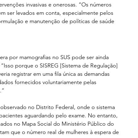
ervenções invasivas e onerosas. “Os números 
m ser levados em conta, especialmente pelos 
formulação e manutenção de políticas de saúde 
spera por mamografias no SUS pode ser ainda 
. “Isso porque o SISREG [Sistema de Regulação] 
eria registrar em uma fila única as demandas 
 dados fornecidos voluntariamente pelas 
.”
bservado no Distrito Federal, onde o sistema 
6 pacientes aguardando pelo exame. No entanto, 
eados no Mapa Social do Ministério Público do 
ontam que o número real de mulheres à espera de 