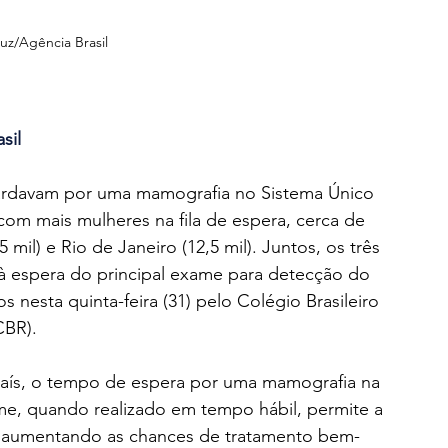
uz/Agência Brasil
sil
uardavam por uma mamografia no Sistema Único 
com mais mulheres na fila de espera, cerca de 
mil) e Rio de Janeiro (12,5 mil). Juntos, os três 
à espera do principal exame para detecção do 
nesta quinta-feira (31) pelo Colégio Brasileiro 
CBR).
país, o tempo de espera por uma mamografia na 
me, quando realizado em tempo hábil, permite a 
, aumentando as chances de tratamento bem-