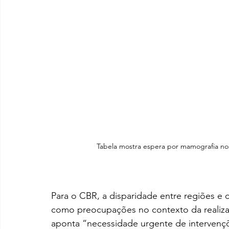
Tabela mostra espera por mamografia nos
Para o CBR, a disparidade entre regiões 
como preocupações no contexto da realizaç
aponta “necessidade urgente de intervençõe