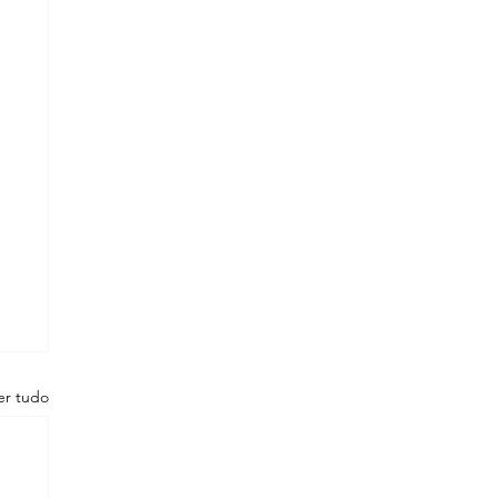
er tudo