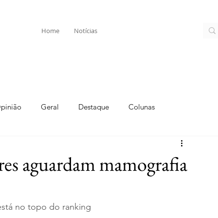
Home
Notícias
pinião
Geral
Destaque
Colunas
eres aguardam mamografia
 está no topo do ranking