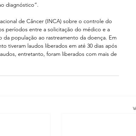
 ao diagnóstico”.
Nacional de Câncer (INCA) sobre o controle do 
s períodos entre a solicitação do médico e a 
ão da população ao rastreamento da doença. Em 
to tiveram laudos liberados em até 30 dias após 
laudos, entretanto, foram liberados com mais de 
V