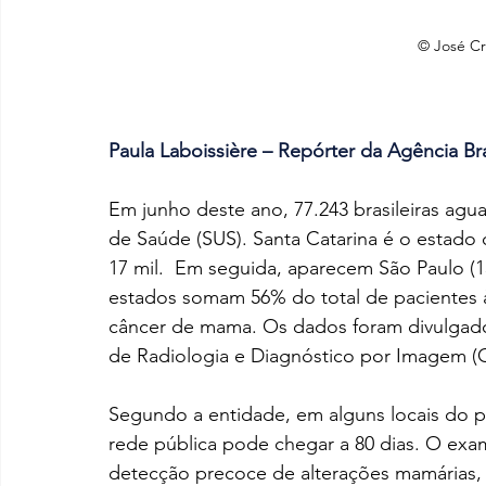
© José Cr
Paula Laboissière – Repórter da Agência Bra
Em junho deste ano, 77.243 brasileiras ag
de Saúde (SUS). Santa Catarina é o estado 
17 mil.  Em seguida, aparecem São Paulo (15 
estados somam 56% do total de pacientes 
câncer de mama. Os dados foram divulgados 
de Radiologia e Diagnóstico por Imagem (
Segundo a entidade, em alguns locais do 
rede pública pode chegar a 80 dias. O exa
detecção precoce de alterações mamárias