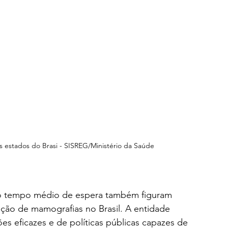
 estados do Brasi - SISREG/Ministério da Saúde
e o tempo médio de espera também figuram 
ão de mamografias no Brasil. A entidade 
s eficazes e de políticas públicas capazes de 