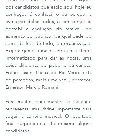
dos candidatos que estão aqui hoje eu 
conheço, já conheci, e eu percebi a 
evolução deles todos, assim como eu 
percebi a evolução do festival, do 
aumento do público, da qualidade do 
som, da luz, de tudo, da organização. 
Hoje a gente trabalha com um sistema 
informatizado para dar as notas, uma 
coisa diferente do papel e da caneta. 
Então assim, Lucas do Rio Verde está 
de parabéns, mais uma vez”, destacou 
Emerson Marcio Romani.
Para muitos participantes, o Cantarte 
representa uma vitrine importante para 
seguir a carreira musical. O resultado 
final surpreendeu até mesmo alguns 
candidatos.