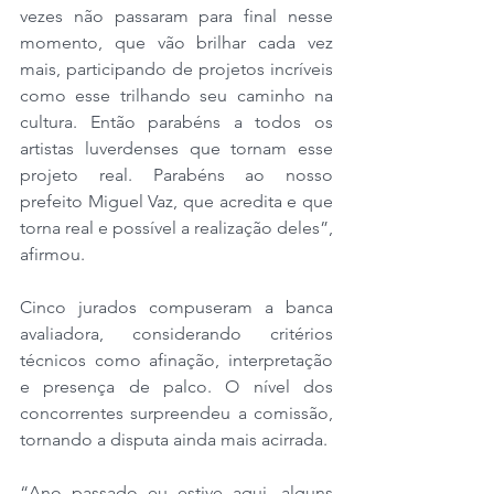
vezes não passaram para final nesse 
momento, que vão brilhar cada vez 
mais, participando de projetos incríveis 
como esse trilhando seu caminho na 
cultura. Então parabéns a todos os 
artistas luverdenses que tornam esse 
projeto real. Parabéns ao nosso 
prefeito Miguel Vaz, que acredita e que 
torna real e possível a realização deles”, 
afirmou.
Cinco jurados compuseram a banca 
avaliadora, considerando critérios 
técnicos como afinação, interpretação 
e presença de palco. O nível dos 
concorrentes surpreendeu a comissão, 
tornando a disputa ainda mais acirrada.
“Ano passado eu estive aqui, alguns 