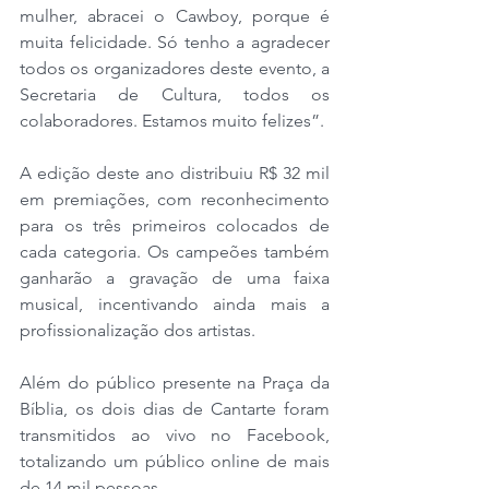
mulher, abracei o Cawboy, porque é 
muita felicidade. Só tenho a agradecer 
todos os organizadores deste evento, a 
Secretaria de Cultura, todos os 
colaboradores. Estamos muito felizes”.
A edição deste ano distribuiu R$ 32 mil 
em premiações, com reconhecimento 
para os três primeiros colocados de 
cada categoria. Os campeões também 
ganharão a gravação de uma faixa 
musical, incentivando ainda mais a 
profissionalização dos artistas.
Além do público presente na Praça da 
Bíblia, os dois dias de Cantarte foram 
transmitidos ao vivo no Facebook, 
totalizando um público online de mais 
de 14 mil pessoas.