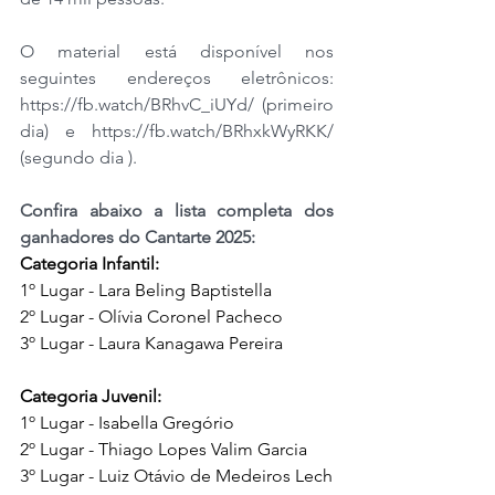
O material está disponível nos 
seguintes endereços eletrônicos: 
https://fb.watch/BRhvC_iUYd/
 (primeiro 
dia) e 
https://fb.watch/BRhxkWyRKK/
(segundo dia ).
Confira abaixo a lista completa dos 
ganhadores do Cantarte 2025:
Categoria Infantil:
1º Lugar - Lara Beling Baptistella
2º Lugar - Olívia Coronel Pacheco
3º Lugar - Laura Kanagawa Pereira
Categoria Juvenil:
1º Lugar - Isabella Gregório
2º Lugar - Thiago Lopes Valim Garcia
3º Lugar - Luiz Otávio de Medeiros Lech