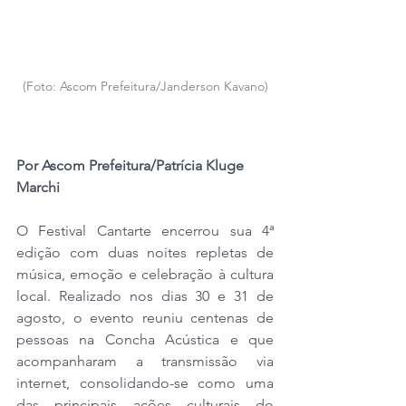
(Foto: Ascom Prefeitura/Janderson Kavano)
Por Ascom Prefeitura/Patrícia Kluge 
Marchi
O Festival Cantarte encerrou sua 4ª 
edição com duas noites repletas de 
música, emoção e celebração à cultura 
local. Realizado nos dias 30 e 31 de 
agosto, o evento reuniu centenas de 
pessoas na Concha Acústica e que 
acompanharam a transmissão via 
internet, consolidando-se como uma 
das principais ações culturais do 