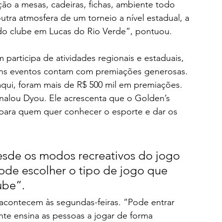
ão a mesas, cadeiras, fichas, ambiente todo 
tra atmosfera de um torneio a nível estadual, a 
o do clube em Lucas do Rio Verde”, pontuou.
participa de atividades regionais e estaduais, 
uns eventos contam com premiações generosas. 
aqui, foram mais de R$ 500 mil em premiações. 
alou Dyou. Ele acrescenta que o Golden’s 
s para quem quer conhecer o esporte e dar os 
sde os modos recreativos do jogo 
pode escolher o tipo de jogo que 
ube”. 
 acontecem às segundas-feiras. “Pode entrar 
te ensina as pessoas a jogar de forma 