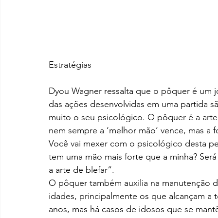
Estratégias
Dyou Wagner ressalta que o pôquer é um j
das ações desenvolvidas em uma partida são
muito o seu psicológico. O pôquer é a arte 
nem sempre a ‘melhor mão’ vence, mas a fo
Você vai mexer com o psicológico desta pes
tem uma mão mais forte que a minha? Será q
a arte de blefar”.
O pôquer também auxilia na manutenção da
idades, principalmente os que alcançam a te
anos, mas há casos de idosos que se mant