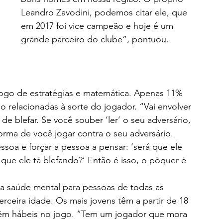
Leandro Zavodini, podemos citar ele, que 
em 2017 foi vice campeão e hoje é um 
grande parceiro do clube”, pontuou.
ogo de estratégias e matemática. Apenas 11% 
 relacionadas à sorte do jogador. “Vai envolver 
de blefar. Se você souber ‘ler’ o seu adversário, 
rma de você jogar contra o seu adversário. 
soa e forçar a pessoa a pensar: ‘será que ele 
ue ele tá blefando?’ Então é isso, o pôquer é 
 saúde mental para pessoas de todas as 
rceira idade. Os mais jovens têm a partir de 18 
êm hábeis no jogo. “Tem um jogador que mora 