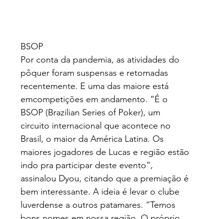
BSOP
Por conta da pandemia, as atividades do 
pôquer foram suspensas e retomadas 
recentemente. E uma das maiore está 
emcompetições em andamento. “É o 
BSOP (Brazilian Series of Poker), um 
circuito internacional que acontece no 
Brasil, o maior da América Latina. Os 
maiores jogadores de Lucas e região estão 
indo pra participar deste evento”, 
assinalou Dyou, citando que a premiação é 
bem interessante. A ideia é levar o clube 
luverdense a outros patamares. “Temos 
bons nomes em nossa região. O próprio 