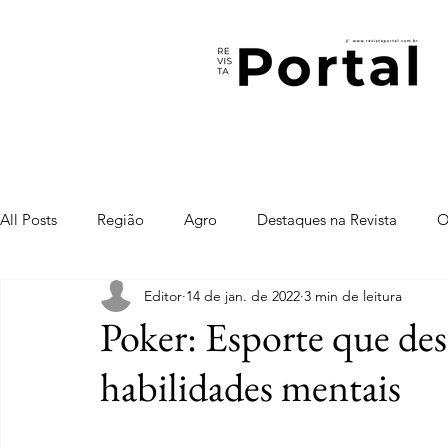
All Posts
Região
Agro
Destaques na Revista
O
Editor
14 de jan. de 2022
3 min de leitura
Poker: Esporte que des
habilidades mentais