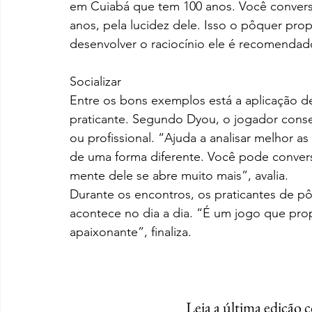
em Cuiabá que tem 100 anos. Você convers
anos, pela lucidez dele. Isso o pôquer pro
desenvolver o raciocínio ele é recomendad
Socializar
Entre os bons exemplos está a aplicação de
praticante. Segundo Dyou, o jogador conse
ou profissional. “Ajuda a analisar melhor 
de uma forma diferente. Você pode convers
mente dele se abre muito mais”, avalia.
Durante os encontros, os praticantes de p
acontece no dia a dia. “É um jogo que pro
apaixonante”, finaliza.
Leia a última edição 