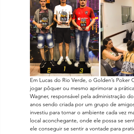
Em Lucas do Rio Verde, o Golden’s Poker 
jogar pôquer ou mesmo aprimorar a prática
Wagner, responsável pela administração do 
anos sendo criada por um grupo de amigos
investiu para tornar o ambiente cada vez m
local aconchegante, onde ele possa se sent
ele conseguir se sentir a vontade para pra