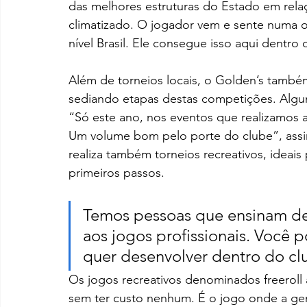
das melhores estruturas do Estado em relaç
climatizado. O jogador vem e sente numa ou
nível Brasil. Ele consegue isso aqui dentr
Além de torneios locais, o Golden’s também 
sediando etapas destas competições. Alg
“Só este ano, nos eventos que realizamos 
Um volume bom pelo porte do clube”, assin
realiza também torneios recreativos, ideai
primeiros passos. 
Temos pessoas que ensinam de
aos jogos profissionais. Você 
quer desenvolver dentro do cl
Os jogos recreativos denominados freeroll
sem ter custo nenhum. É o jogo onde a gen