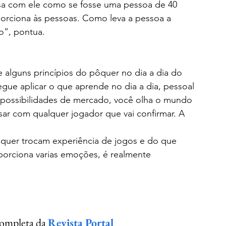
a com ele como se fosse uma pessoa de 40 
porciona às pessoas. Como leva a pessoa a 
o”, pontua.
 alguns princípios do pôquer no dia a dia do 
gue aplicar o que aprende no dia a dia, pessoal 
as possibilidades de mercado, você olha o mundo 
ar com qualquer jogador que vai confirmar. A 
ôquer trocam experiência de jogos e do que 
porciona varias emoções, é realmente 
completa da 
Revista Portal