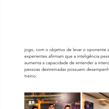
jogo, com o objetivo de levar o oponente a
experientes afirmam que a inteligência pes
aumenta a capacidade de entender a intenç
pessoas destreinadas possuem desempenho
treino.