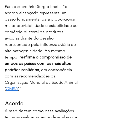
Para o secretário Sergio Iraeta, “o 
acordo alcançado representa um 
passo fundamental para proporcionar 
maior previsibilidade e estabilidade ao 
comércio bilateral de produtos 
avícolas diante do desafio 
representado pela influenza aviária de 
alta patogenicidade. Ao mesmo 
tempo,
 reafirma o compromisso de 
ambos os países com os mais altos 
padrões sanitários
, em consonância 
com as recomendações da 
Organização Mundial da Saúde Animal 
(
OMSA
)”.
Acordo
A medida tem como base avaliações 
técnicas realizadas entre dezembro de 