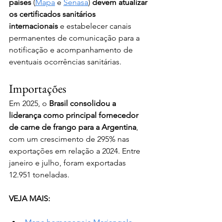
países
 (
Mapa
 e 
Senasa
) 
devem atualizar 
os certificados sanitários 
internacionais
 e estabelecer canais 
permanentes de comunicação para a 
notificação e acompanhamento de 
eventuais ocorrências sanitárias.
Importações
Em 2025, o 
Brasil consolidou a 
liderança como principal fornecedor 
de carne de frango para a Argentina
, 
com um crescimento de 295% nas 
exportações em relação a 2024. Entre 
janeiro e julho, foram exportadas 
12.951 toneladas.
VEJA MAIS: