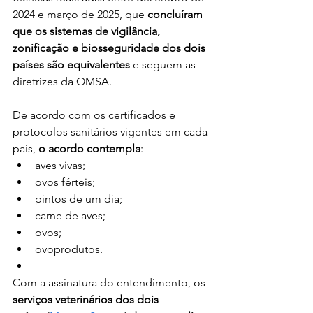
2024 e março de 2025, que 
concluíram 
que os sistemas de vigilância, 
zonificação e biosseguridade dos dois 
países são equivalentes
 e seguem as 
diretrizes da OMSA.
De acordo com os certificados e 
protocolos sanitários vigentes em cada 
país, 
o acordo contempla
:
aves vivas;
ovos férteis;
pintos de um dia;
carne de aves;
ovos;
ovoprodutos.
Com a assinatura do entendimento, os 
serviços veterinários dos dois 