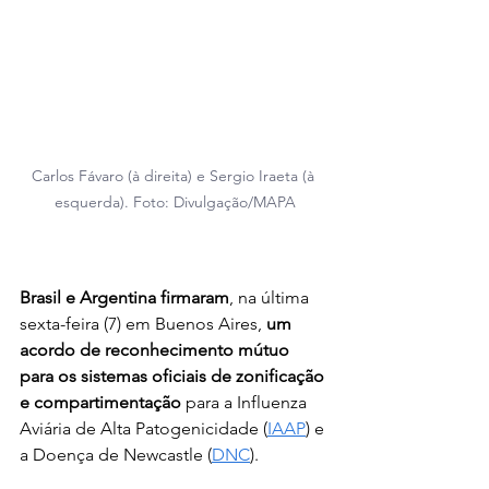
Carlos Fávaro (à direita) e Sergio Iraeta (à 
esquerda). Foto: Divulgação/MAPA
Brasil e Argentina firmaram
, na última 
sexta-feira (7) em Buenos Aires,
 um 
acordo de reconhecimento mútuo 
para os sistemas oficiais de zonificação 
e compartimentação
 para a Influenza 
Aviária de Alta Patogenicidade (
IAAP
) e 
a Doença de Newcastle (
DNC
). 