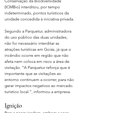
Conservação da Biodiversidade 
(ICMBio) interditou, por tempo 
indeterminado, pontos turísticos da 
unidade concedida à iniciativa privada.
Segundo a Parquetur, administradora 
do uso público das duas unidades, 
não foi necessário interditar as 
atrações turísticas em Goiás, já que o 
incêndio ocorre em região que não 
afeta nem coloca em risco a área de 
visitação. “A Parquetur reforça que é 
importante que as visitações ao 
entorno continuem a ocorrer, para não 
gerar impactos negativos ao mercado 
turístico local.”, informou a empresa.
Ignição
Para a pesquisadora, embora a seca 