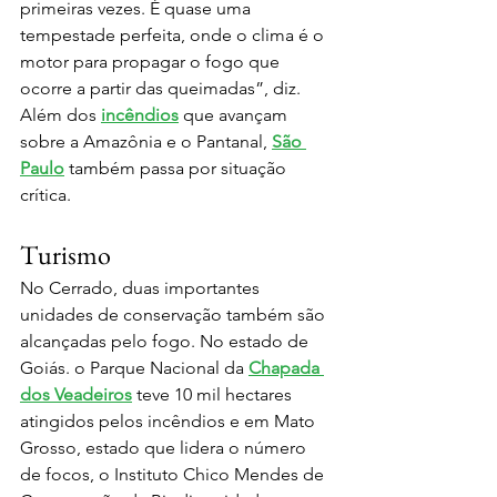
primeiras vezes. É quase uma 
tempestade perfeita, onde o clima é o 
motor para propagar o fogo que 
ocorre a partir das queimadas”, diz.
Além dos 
incêndios
 que avançam 
sobre a Amazônia e o Pantanal, 
São 
Paulo
 também passa por situação 
crítica.
Turismo
No Cerrado, duas importantes 
unidades de conservação também são 
alcançadas pelo fogo. No estado de 
Goiás. o Parque Nacional da 
Chapada 
dos Veadeiros
 teve 10 mil hectares 
atingidos pelos incêndios e em Mato 
Grosso, estado que lidera o número 
de focos, o Instituto Chico Mendes de 