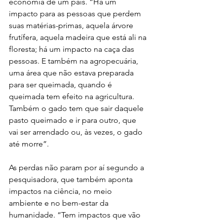
economia de um país. “Há um 
impacto para as pessoas que perdem 
suas matérias-primas, aquela árvore 
frutífera, aquela madeira que está ali na 
floresta; há um impacto na caça das 
pessoas. E também na agropecuária, 
uma área que não estava preparada 
para ser queimada, quando é 
queimada tem efeito na agricultura. 
Também o gado tem que sair daquele 
pasto queimado e ir para outro, que 
vai ser arrendado ou, às vezes, o gado 
até morre”.
As perdas não param por aí segundo a 
pesquisadora, que também aponta 
impactos na ciência, no meio 
ambiente e no bem-estar da 
humanidade. “Tem impactos que vão 