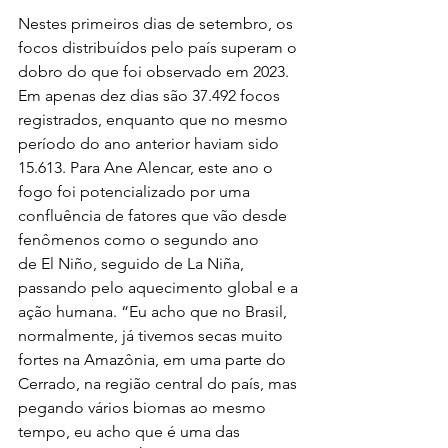
Nestes primeiros dias de setembro, os 
focos distribuídos pelo país superam o 
dobro do que foi observado em 2023. 
Em apenas dez dias são 37.492 focos 
registrados, enquanto que no mesmo 
período do ano anterior haviam sido 
15.613. Para Ane Alencar, este ano o 
fogo foi potencializado por uma 
confluência de fatores que vão desde 
fenômenos como o segundo ano 
de El Niño, seguido de La Niña, 
passando pelo aquecimento global e a 
ação humana. “Eu acho que no Brasil, 
normalmente, já tivemos secas muito 
fortes na Amazônia, em uma parte do 
Cerrado, na região central do país, mas 
pegando vários biomas ao mesmo 
tempo, eu acho que é uma das 