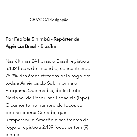
CBMGO/Divulgação
Por Fabíola Sinimbú - Repórter da 
Agência Brasil - Brasília
Nas últimas 24 horas, o Brasil registrou 
5.132 focos de incêndio, concentrando 
75.9% das áreas afetadas pelo fogo em 
toda a América do Sul, informa o 
Programa Queimadas, do Instituto 
Nacional de Pesquisas Espaciais (Inpe). 
O aumento no número de focos se 
deu no bioma Cerrado, que 
ultrapassou a Amazônia nas frentes de 
fogo e registrou 2.489 focos ontem (9) 
e hoje.