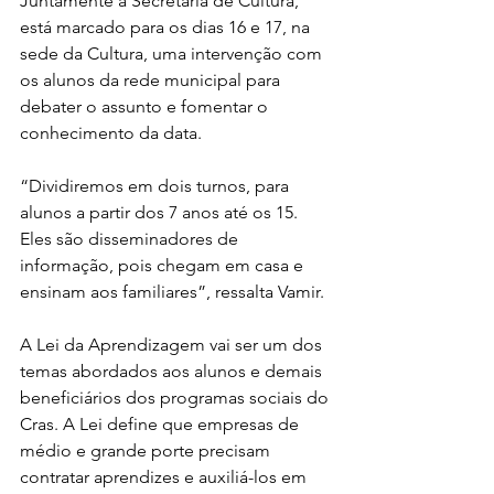
Juntamente à Secretaria de Cultura, 
está marcado para os dias 16 e 17, na 
sede da Cultura, uma intervenção com 
os alunos da rede municipal para 
debater o assunto e fomentar o 
conhecimento da data.
“Dividiremos em dois turnos, para 
alunos a partir dos 7 anos até os 15. 
Eles são disseminadores de 
informação, pois chegam em casa e 
ensinam aos familiares”, ressalta Vamir. 
A Lei da Aprendizagem vai ser um dos 
temas abordados aos alunos e demais 
beneficiários dos programas sociais do 
Cras. A Lei define que empresas de 
médio e grande porte precisam 
contratar aprendizes e auxiliá-los em 