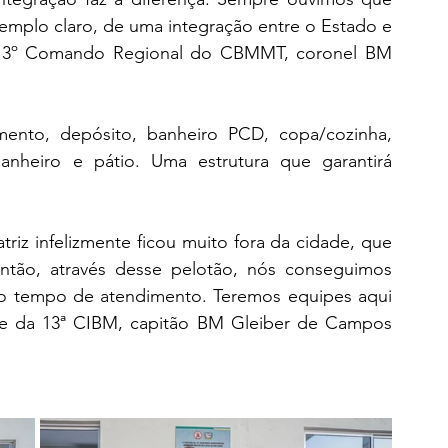
emplo claro, de uma integração entre o Estado e 
do 3º Comando Regional do CBMMT, coronel BM 
ento, depósito, banheiro PCD, copa/cozinha, 
nheiro e pátio. Uma estrutura que garantirá 
iz infelizmente ficou muito fora da cidade, que 
ntão, através desse pelotão, nós conseguimos 
o o tempo de atendimento. Teremos equipes aqui 
e da 13ª CIBM, capitão BM Gleiber de Campos 