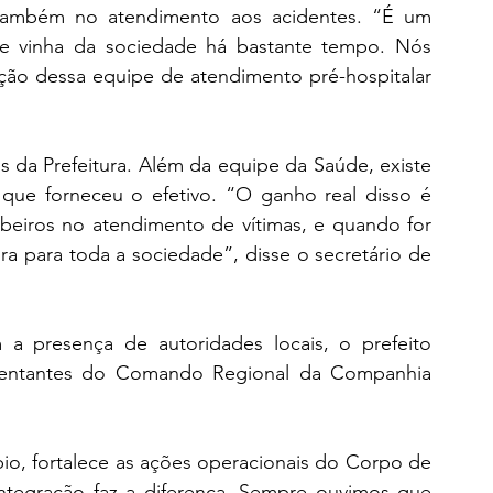
também no atendimento aos acidentes. “É um 
vinha da sociedade há bastante tempo. Nós 
ção dessa equipe de atendimento pré-hospitalar 
s da Prefeitura. Além da equipe da Saúde, existe 
que forneceu o efetivo. “O ganho real disso é 
beiros no atendimento de vítimas, e quando for 
ra para toda a sociedade”, disse o secretário de 
 presença de autoridades locais, o prefeito 
esentantes do Comando Regional da Companhia 
io, fortalece as ações operacionais do Corpo de 
ntegração faz a diferença. Sempre ouvimos que 