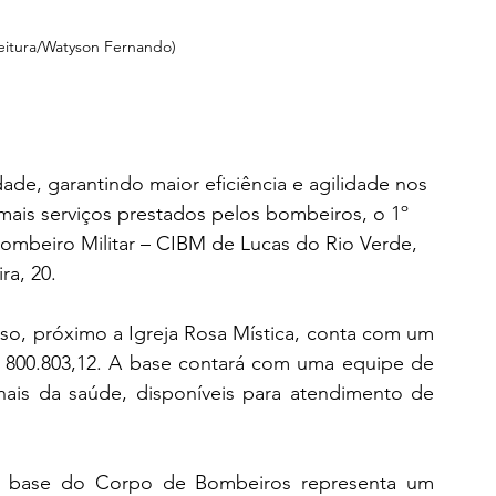
eitura/Watyson Fernando)
de, garantindo maior eficiência e agilidade nos 
mais serviços prestados pelos bombeiros, o 1º 
mbeiro Militar – CIBM de Lucas do Rio Verde, 
ra, 20.
o, próximo a Igreja Rosa Mística, conta com um 
 800.803,12. A base contará com uma equipe de 
nais da saúde, disponíveis para atendimento de 
da base do Corpo de Bombeiros representa um 