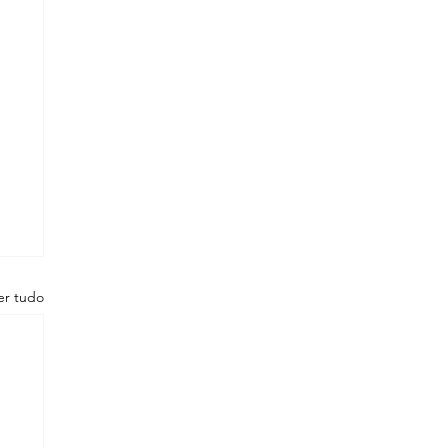
er tudo