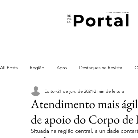
All Posts
Região
Agro
Destaques na Revista
O
Editor
21 de jun. de 2024
2 min de leitura
Atendimento mais ágil:
de apoio do Corpo de
Situada na região central, a unidade contar