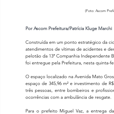
(Foto: Ascom Pref
Por Ascom Prefeitura/Patrícia Kluge Marchi
Construída em um ponto estratégico da cida
atendimentos de vítimas de acidentes e de
pelotão da 13ª Companhia Independente Bo
foi entregue pela Prefeitura, nesta quinta-fei
O espaço localizado na Avenida Mato Gross
espaço de 345,96 m² e investimento de R$
três pessoas, entre bombeiros e profissio
ocorrências com a ambulância de resgate.
Para o prefeito Miguel Vaz, a entrega 