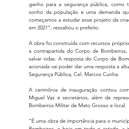
ganho para a segurança pública, como 
sonho da população e uma demanda que 
começamos a estudar esse projeto da cria
em 2021”, ressaltou o prefeito. 
A obra foi construída com recursos próprio
a contrapartida do Corpo de Bombeiros, 
salvar vidas. A resposta do Corpo de Bom
acionada vai poder dar uma resposta a altu
Segurança Pública, Cel. Marcos Cunha.
A cerimônia de inauguração contou com a
Miguel Vaz e secretários, além de repr
Bombeiros Militar de Mato Grosso e local.
“É uma obra de importância para o municíp
Bombeiros, e hoje em todo o estado, a i