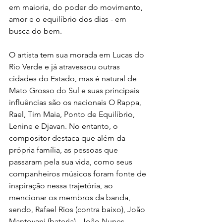
em maioria, do poder do movimento, 
amor e o equilíbrio dos dias - em 
busca do bem.
O artista tem sua morada em Lucas do 
Rio Verde e já atravessou outras 
cidades do Estado, mas é natural de 
Mato Grosso do Sul e suas principais 
influências são os nacionais O Rappa, 
Rael, Tim Maia, Ponto de Equilíbrio, 
Lenine e Djavan. No entanto, o 
compositor destaca que além da 
própria família, as pessoas que 
passaram pela sua vida, como seus 
companheiros músicos foram fonte de 
inspiração nessa trajetória, ao 
mencionar os membros da banda, 
sendo, Rafael Rios (contra baixo), João 
Mantovani (bateria),  João Nunes 