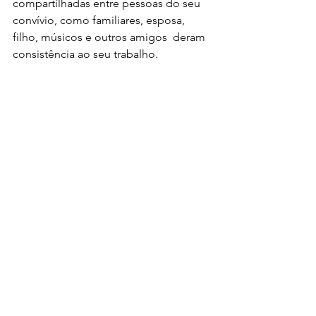
compartilhadas entre pessoas do seu 
convívio, como familiares, esposa, 
filho, músicos e outros amigos  deram 
consistência ao seu trabalho.
A Lei Aldir Blanc em Mato Grosso 
contempla este projeto através da 
Secretaria de Estado de Cultura, 
Esporte e Lazer, Governo de Mato 
Grosso, Secretaria Especial da Cultura, 
Ministério do Turismo e Governo 
Federal Pátria Amada Brasil.
Conheça o novo EP 'A Força do Bem' 
no canal do artista no youtube: 
https://www.youtube.com/watch?
v=3I9ZkV9dCi0