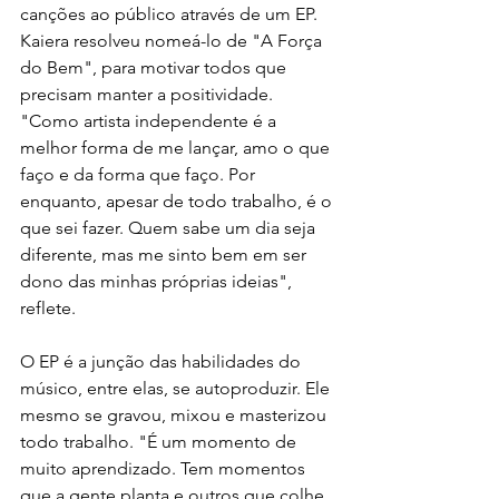
canções ao público através de um EP. 
Kaiera resolveu nomeá-lo de "A Força 
do Bem", para motivar todos que 
precisam manter a positividade. 
"Como artista independente é a 
melhor forma de me lançar, amo o que 
faço e da forma que faço. Por 
enquanto, apesar de todo trabalho, é o 
que sei fazer. Quem sabe um dia seja 
diferente, mas me sinto bem em ser 
dono das minhas próprias ideias", 
reflete.
O EP é a junção das habilidades do 
músico, entre elas, se autoproduzir. Ele 
mesmo se gravou, mixou e masterizou 
todo trabalho. "É um momento de 
muito aprendizado. Tem momentos 
que a gente planta e outros que colhe, 