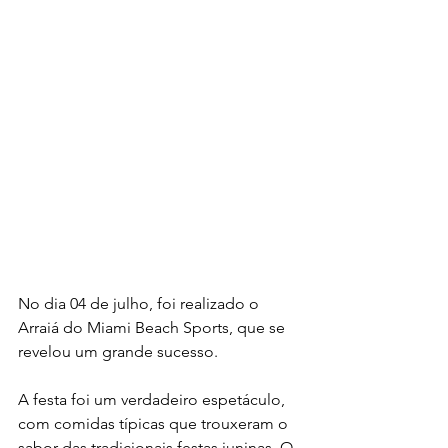
No dia 04 de julho, foi realizado o 
Arraiá do Miami Beach Sports, que se 
revelou um grande sucesso.
A festa foi um verdadeiro espetáculo, 
com comidas típicas que trouxeram o 
sabor das tradicionais festas juninas. O 