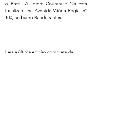
o Brasil. A Tereré Country e Cia está 
localizada na Avenida Vitória Regia, nº 
100, no bairro Bandeirantes.
Leia a última edição completa da 
Revista Portal
Destaque