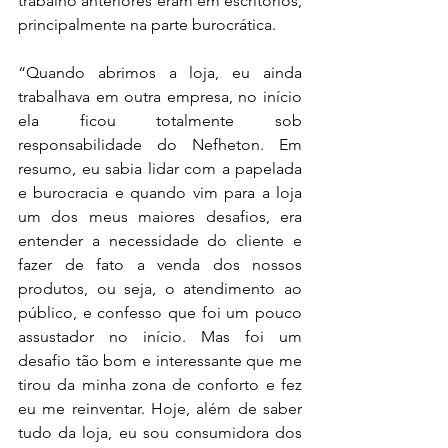
trabalho anteriores eram em escritórios, 
principalmente na parte burocrática.
“Quando abrimos a loja, eu ainda 
trabalhava em outra empresa, no início 
ela ficou totalmente sob 
responsabilidade do Nefheton. Em 
resumo, eu sabia lidar com a papelada 
e burocracia e quando vim para a loja 
um dos meus maiores desafios, era 
entender a necessidade do cliente e 
fazer de fato a venda dos nossos 
produtos, ou seja, o atendimento ao 
público, e confesso que foi um pouco 
assustador no início. Mas foi um 
desafio tão bom e interessante que me 
tirou da minha zona de conforto e fez 
eu me reinventar. Hoje, além de saber 
tudo da loja, eu sou consumidora dos 