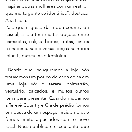
inspirar outras mulheres com um estilo 
que muita gente se identifica”, destaca 
Ana Paula.
Para quem gosta da moda country ou 
casual, a loja tem muitas opções entre 
camisetas, calças, bonés, botas, cintos 
e chapéus. São diversas peças na moda 
infantil, masculina e feminina.
“Desde que inauguramos a loja nós 
trouxemos um pouco de cada coisa em 
uma loja só: o tereré, chimarrão, 
vestuário, calçados, e muitos outros 
itens para presente. Quando mudamos 
a Tereré Country e Cia de prédio fomos 
em busca de um espaço mais amplo, e 
fomos muito agraciados com o novo 
local. Nosso público cresceu tanto, que 