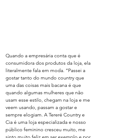
Quando a empresária conta que é 
consumidora dos produtos da loja, ela 
literalmente fala em moda. “Passei a 
gostar tanto do mundo country que 
uma das coisas mais bacana é que 
quando algumas mulheres que não 
usam esse estilo, chegam na loja e me 
veem usando, passam a gostar e 
sempre elogiam. A Tereré Country e 
Cia é uma loja especializada e nosso 
público feminino cresceu muito, me 
sinto muito feliz em ser exemplo e por 