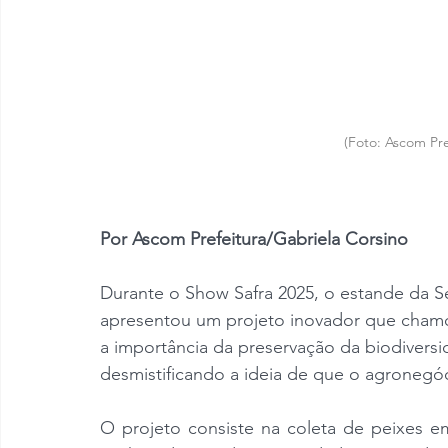
(Foto: Ascom Pre
Por Ascom Prefeitura/Gabriela Corsino
Durante o Show Safra 2025, o estande da S
apresentou um projeto inovador que chamou 
a importância da preservação da biodiversi
desmistificando a ideia de que o agronegó
O projeto consiste na coleta de peixes e