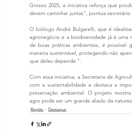
Grosso 2025, a iniciativa reforça que pro
devem caminhar juntas", pontua secretário 
O biólogo André Bulgarelli, que é idealiza
agronegócio e a biodiversidade já é uma r
de boas práticas ambientais, é possível g
maneira sustentável, protegendo não apena
que deles depende ".
Com essa iniciativa, a Secretaria de Agric
com a sustentabilidade e destaca a impor
preservação ambiental. O projeto mostra
agro pode ser um grande aliado da naturez
Região
Destaque