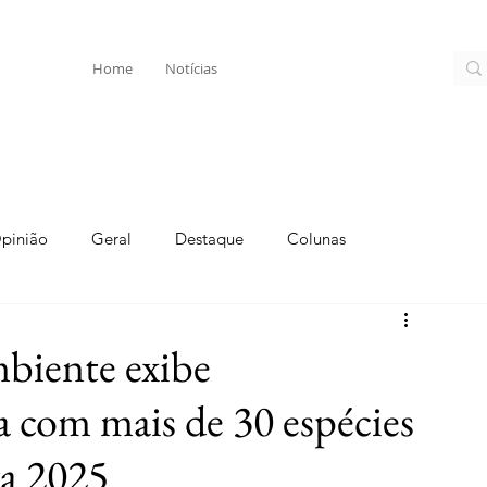
Home
Notícias
pinião
Geral
Destaque
Colunas
biente exibe
a com mais de 30 espécies
ra 2025