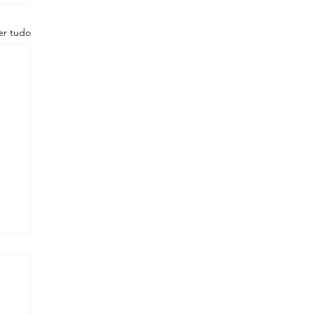
er tudo