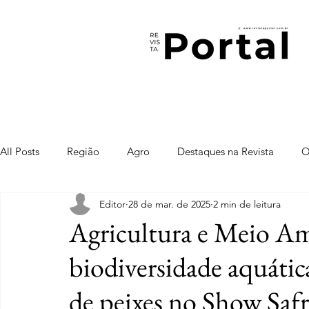
All Posts
Região
Agro
Destaques na Revista
O
Editor
28 de mar. de 2025
2 min de leitura
Agricultura e Meio Am
biodiversidade aquátic
de peixes no Show Saf