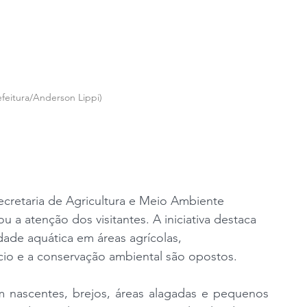
feitura/Anderson Lippi)
ecretaria de Agricultura e Meio Ambiente 
a atenção dos visitantes. A iniciativa destaca 
dade aquática em áreas agrícolas, 
cio e a conservação ambiental são opostos.
m nascentes, brejos, áreas alagadas e pequenos 