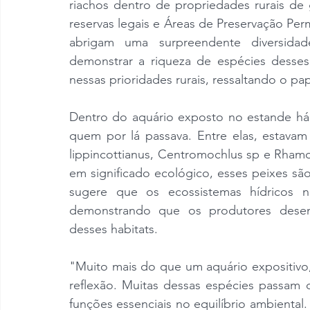
riachos dentro de propriedades rurais de 
reservas legais e Áreas de Preservação Perm
abrigam uma surpreendente diversidad
demonstrar a riqueza de espécies desses
nessas prioridades rurais, ressaltando o p
Dentro do aquário exposto no estande há
quem por lá passava. Entre elas, estavam
lippincottianus, Centromochlus sp e Rham
em significado ecológico, esses peixes sã
sugere que os ecossistemas hídricos na
demonstrando que os produtores dese
desses habitats.
"Muito mais do que um aquário expositivo,
reflexão. Muitas dessas espécies passam
funções essenciais no equilíbrio ambiental.