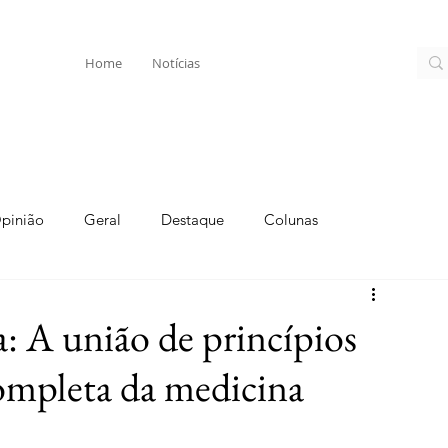
Home
Notícias
pinião
Geral
Destaque
Colunas
: A união de princípios
 completa da medicina