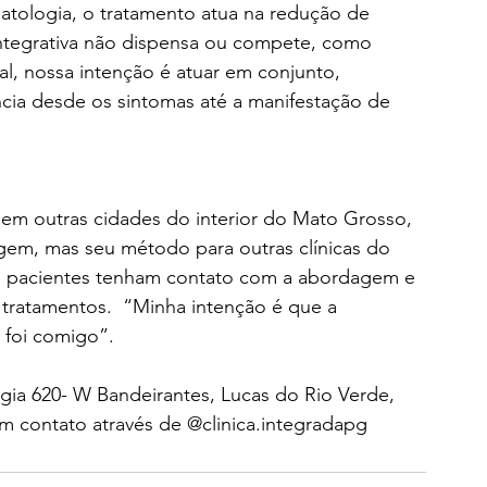
atologia, o tratamento atua na redução de 
integrativa não dispensa ou compete, como 
al, nossa intenção é atuar em conjunto, 
cia desde os sintomas até a manifestação de 
em outras cidades do interior do Mato Grosso, 
agem, mas seu método para outras clínicas do 
s e pacientes tenham contato com a abordagem e 
 tratamentos.  “Minha intenção é que a 
 foi comigo”. 
Régia 620- W Bandeirantes, Lucas do Rio Verde, 
em contato através de @clinica.integradapg