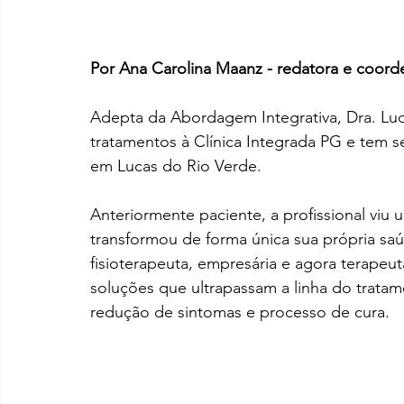
Por Ana Carolina Maanz - redatora e coor
Adepta da Abordagem Integrativa, Dra. Ludm
tratamentos à Clínica Integrada PG e tem 
em Lucas do Rio Verde.
Anteriormente paciente, a profissional viu
transformou de forma única sua própria s
fisioterapeuta, empresária e agora terapeu
soluções que ultrapassam a linha do tratam
redução de sintomas e processo de cura.