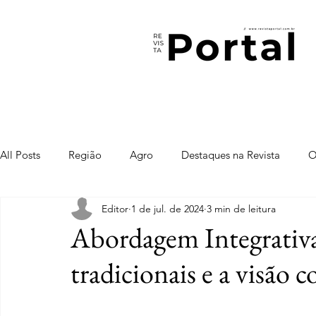
All Posts
Região
Agro
Destaques na Revista
O
Editor
1 de jul. de 2024
3 min de leitura
Abordagem Integrativa
tradicionais e a visão