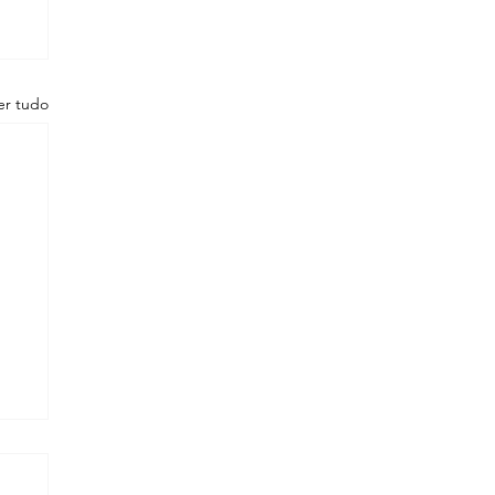
er tudo