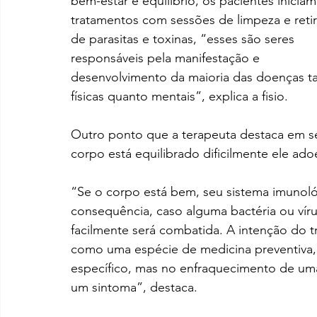
bem-estar e equilíbrio, os pacientes iniciam
tratamentos com sessões de limpeza e reti
de parasitas e toxinas, “esses são seres 
responsáveis pela manifestação e 
desenvolvimento da maioria das doenças t
físicas quanto mentais”, explica a fisio.
Outro ponto que a terapeuta destaca em s
corpo está equilibrado dificilmente ele ado
“Se o corpo está bem, seu sistema imunol
consequência, caso alguma bactéria ou vír
facilmente será combatida. A intenção do tr
como uma espécie de medicina preventiva,
específico, mas no enfraquecimento de uma
um sintoma”, destaca.