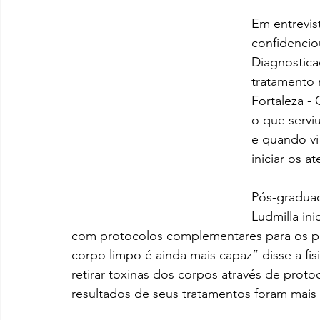
Em entrevist
confidencio
Diagnostica
tratamento 
Fortaleza - 
o que servi
e quando vi
iniciar os a
Pós-graduad
Ludmilla in
com protocolos complementares para os pa
corpo limpo é ainda mais capaz” disse a fi
retirar toxinas dos corpos através de proto
resultados de seus tratamentos foram mais 