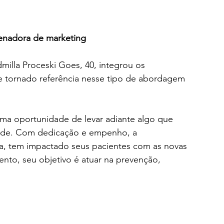
denadora de marketing
illa Proceski Goes, 40, integrou os 
se tornado referência nesse tipo de abordagem 
 uma oportunidade de levar adiante algo que 
aúde. Com dedicação e empenho, a 
ta, tem impactado seus pacientes com as novas 
ento, seu objetivo é atuar na prevenção, 