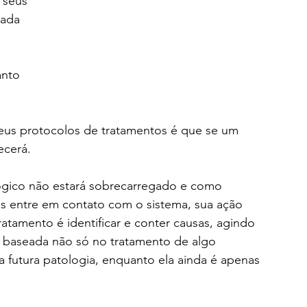
 seus 
rada 
anto 
eus protocolos de tratamentos é que se um 
ecerá.
ógico não estará sobrecarregado e como 
us entre em contato com o sistema, sua ação 
atamento é identificar e conter causas, agindo 
 baseada não só no tratamento de algo 
 futura patologia, enquanto ela ainda é apenas 