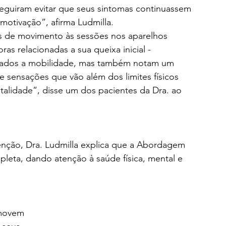
eguiram evitar que seus sintomas continuassem 
otivação”, afirma Ludmilla. 
s de movimento às sessões nos aparelhos 
as relacionadas a sua queixa inicial - 
nados a mobilidade, mas também notam um 
 sensações que vão além dos limites físicos 
talidade”, disse um dos pacientes da Dra. ao 
enção, Dra. Ludmilla explica que a Abordagem 
pleta, dando atenção à saúde física, mental e 
movem 