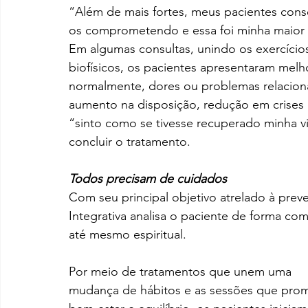
“Além de mais fortes, meus pacientes cons
os comprometendo e essa foi minha maior m
Em algumas consultas, unindo os exercício
biofísicos, os pacientes apresentaram melhor
normalmente, dores ou problemas relacio
aumento na disposição, redução em crises e
“sinto como se tivesse recuperado minha vi
concluir o tratamento.
Todos precisam de cuidados
Com seu principal objetivo atrelado à prev
Integrativa analisa o paciente de forma com
até mesmo espiritual.
Por meio de tratamentos que unem uma 
mudança de hábitos e as sessões que pro