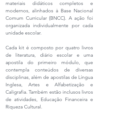
materiais didáticos completos e 
modernos, alinhados à Base Nacional 
Comum Curricular (BNCC). A ação foi 
organizada individualmente por cada 
unidade escolar.
Cada kit é composto por quatro livros 
de literatura, diário escolar e uma 
apostila do primeiro módulo, que 
contempla conteúdos de diversas 
disciplinas, além de apostilas de Língua 
Inglesa, Artes e Alfabetização e 
Caligrafia. Também estão inclusos livros 
de atividades, Educação Financeira e 
Riqueza Cultural.